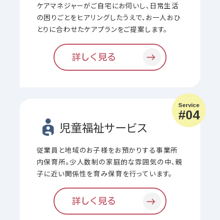
ケアマネジャーがご自宅にお伺いし、日常生活
の困りごとをヒアリングしたうえで、お一人おひ
とりに合わせたケアプランをご提案します。
詳しく見る
Service
#04
児童福祉
サービス
従業員と地域のお子様をお預かりする事業所
内保育所。少人数制の家庭的な雰囲気の中、親
子に近い関係性を育み保育を行っています。
詳しく見る