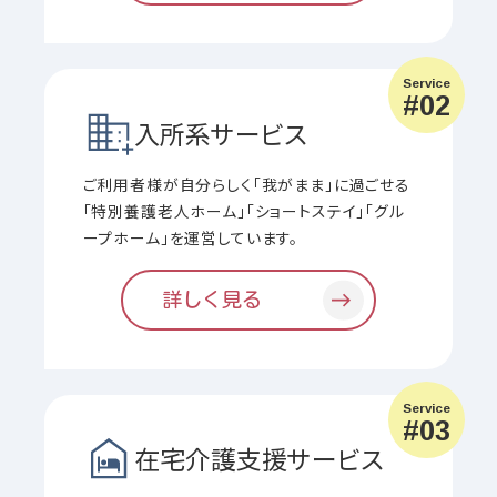
Service
#02
入所系サービス
ご利用者様が自分らしく「我がまま」に過ごせる
「特別養護老人ホーム」「ショートステイ」「グル
ープホーム」を運営しています。
詳しく見る
Service
#03
在宅介護支援
サービス