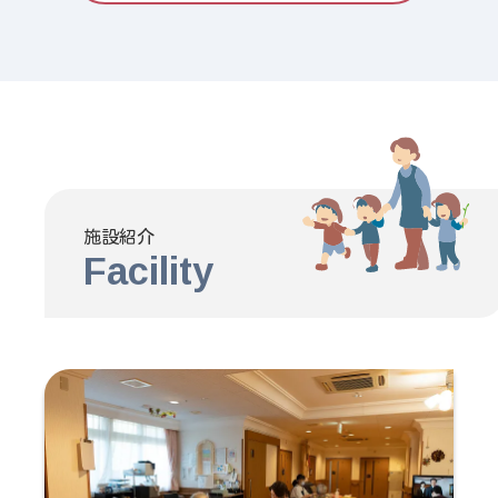
施設紹介
Facility