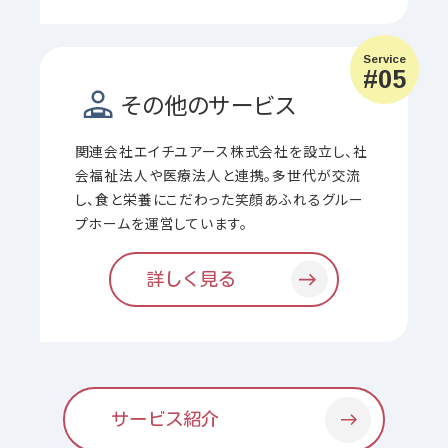
Service
#05
その他の
サービス
関連会社エイチユアース株式会社を設立し、社
会福祉法人や医療法人と連携。多世代が交流
し、食と栄養にこだわった笑顔あふれるグルー
プホームを運営しています。
詳しく見る
サービス紹介