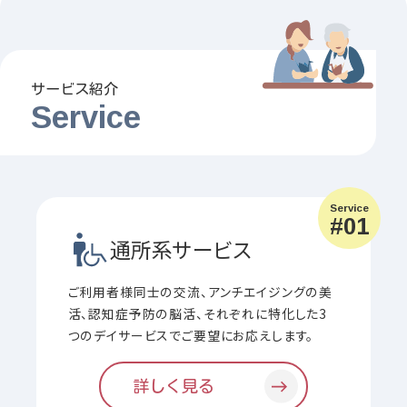
サービス紹介
Service
Service
#01
通所系サービス
ご利用者様同士の交流、アンチエイジングの美
活、認知症予防の脳活、それぞれに特化した3
つのデイサービスでご要望にお応えします。
詳しく見る